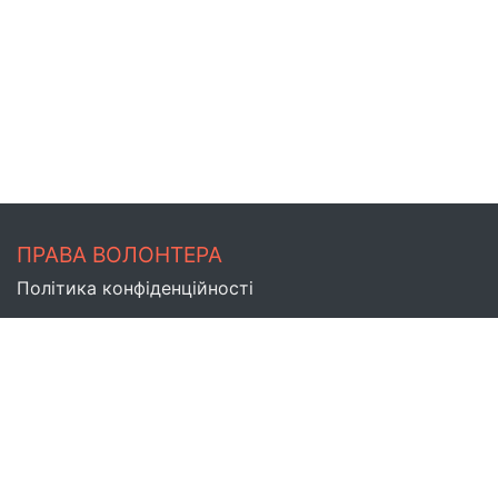
ПРАВА ВОЛОНТЕРА
Політика конфіденційності
АДМІНІСТРАТОР САЙТУ
Версія 1.27.0
Мапа сайту