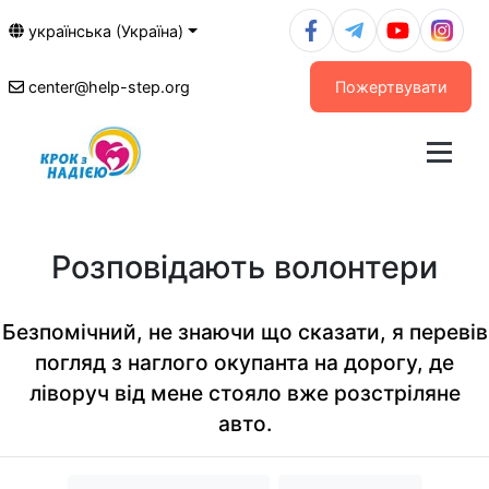
українська (Україна)
center@help-step.org
Пожертвувати
Розповідають волонтери
Безпомічний, не знаючи що сказати, я перевів
погляд з наглого окупанта на дорогу, де
ліворуч від мене стояло вже розстріляне
авто.