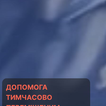
Розповідають
волонтери