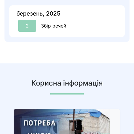
березень, 2025
2
Збір речей
Корисна інформація