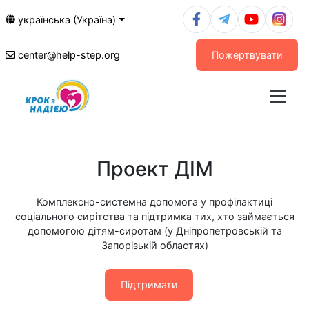
українська (Україна)
center@help-step.org
Пожертвувати
Проект ДІМ
Комплексно-системна допомога у профілактиці
соціального сирітства та підтримка тих, хто займається
допомогою дітям-сиротам (у Дніпропетровській та
Запорізькій областях)
Підтримати