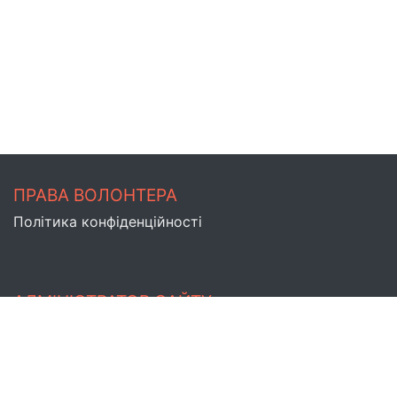
ПРАВА ВОЛОНТЕРА
Політика конфіденційності
АДМІНІСТРАТОР САЙТУ
Версія 1.27.0
Мапа сайту