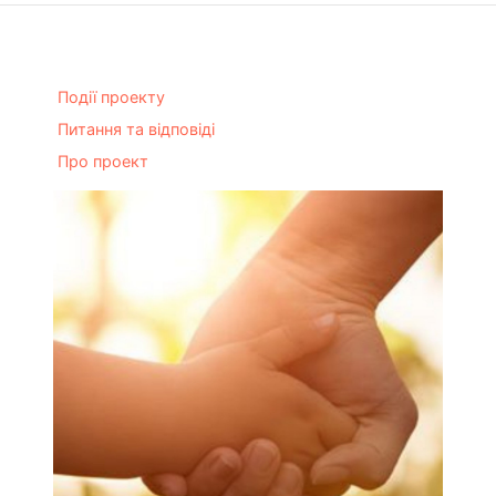
Події проекту
Питання та відповіді
Про проект