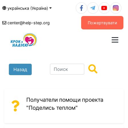
українська (Україна)
center@help-step.org
Пожертвувати
Назад
Получатели помощи проекта
"Поделись теплом"