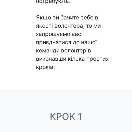
потребують.
Якщо ви бачите себе в
якості волонтера, то ми
запрошуємо вас
приєднатися до нашої
команди волонтерів
виконавши кілька простих
кроків:
КРОК 1