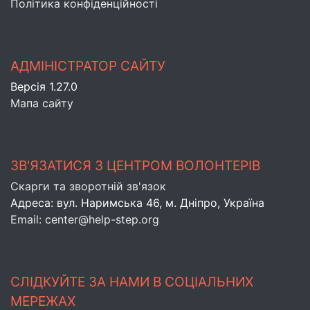
Політика конфіденційності
АДМІНІСТРАТОР САЙТУ
Версія 1.27.0
Мапа сайту
ЗВ'ЯЗАТИСЯ З ЦЕНТРОМ ВОЛОНТЕРІВ
Скарги та зворотній зв'язок
Адреса: вул. Наримська 46, м. Днiпро, Україна
Email: center@help-step.org
СЛІДКУЙТЕ ЗА НАМИ В СОЦІАЛЬНИХ
МЕРЕЖАХ