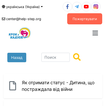
українська (Україна)
center@help-step.org
Пожертвувати
Назад
Як отримати статус - Дитина, що
постраждала від війни